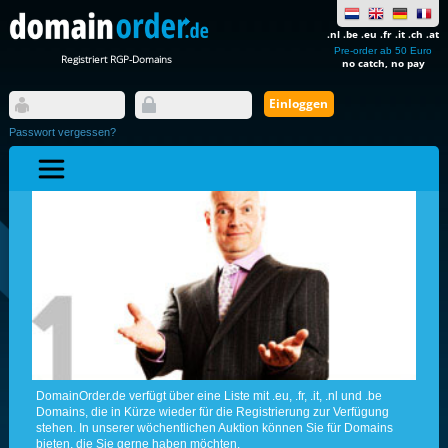
.nl .be .eu .fr .it .ch .at
Pre-order ab 50 Euro
Registriert RGP-Domains
no catch, no pay
Passwort vergessen?
DomainOrder.de verfügt über eine Liste mit .eu, .fr, .it, .nl und .be
Domains, die in Kürze wieder für die Registrierung zur Verfügung
stehen. In unserer wöchentlichen Auktion können Sie für Domains
bieten, die Sie gerne haben möchten.