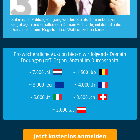
Sofort nach Zahlungseingang werden Sie als Domainbesitzer
eingetragen und erhalten den Domain Authcode, mit dem Sie die
Domain zu einem Registrar Ihrer Wahl umziehen können.
Pro wöchentliche Auktion bieten wir folgende Domain
Endungen (ccTLDs) an, Anzahl im Durchschnitt:
~ 7.000 .nl
~ 1.500 .be
~ 8.000 .eu
~ 4.000 .fr
~ 5.000 .it
~ 3.000 .ch
~ 2.000 .at
Jetzt kostenlos anmelden