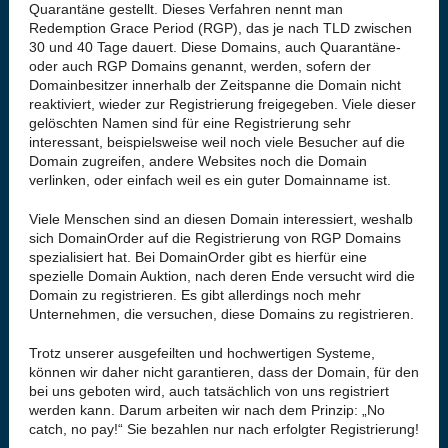
Quarantäne gestellt. Dieses Verfahren nennt man
Redemption Grace Period (RGP), das je nach TLD zwischen
30 und 40 Tage dauert. Diese Domains, auch Quarantäne-
oder auch RGP Domains genannt, werden, sofern der
Domainbesitzer innerhalb der Zeitspanne die Domain nicht
reaktiviert, wieder zur Registrierung freigegeben. Viele dieser
gelöschten Namen sind für eine Registrierung sehr
interessant, beispielsweise weil noch viele Besucher auf die
Domain zugreifen, andere Websites noch die Domain
verlinken, oder einfach weil es ein guter Domainname ist.
Viele Menschen sind an diesen Domain interessiert, weshalb
sich DomainOrder auf die Registrierung von RGP Domains
spezialisiert hat. Bei DomainOrder gibt es hierfür eine
spezielle Domain Auktion, nach deren Ende versucht wird die
Domain zu registrieren. Es gibt allerdings noch mehr
Unternehmen, die versuchen, diese Domains zu registrieren.
Trotz unserer ausgefeilten und hochwertigen Systeme,
können wir daher nicht garantieren, dass der Domain, für den
bei uns geboten wird, auch tatsächlich von uns registriert
werden kann. Darum arbeiten wir nach dem Prinzip: „No
catch, no pay!“ Sie bezahlen nur nach erfolgter Registrierung!