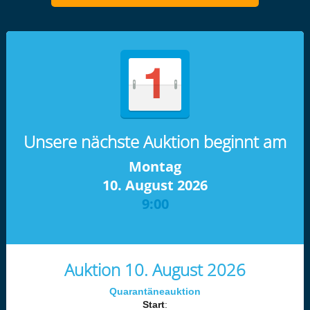
Unsere nächste Auktion beginnt am
Montag
10. August 2026
9:00
Auktion 10. August 2026
Quarantäneauktion
Start
: