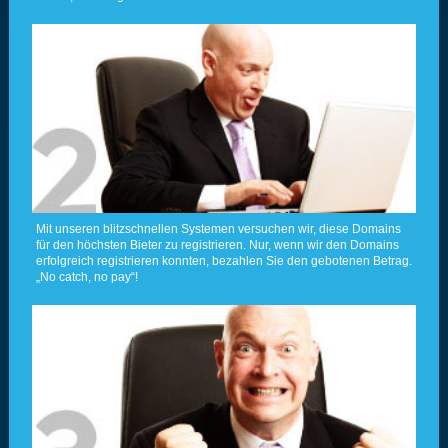
Mit unseren blitzschnellen Systemen versuchen wir, diese Domains
für den höchsten Bieter zu registrieren. Nur, wenn wir den Domains
erfolgreich registrieren konnten, bezahlen Sie den gebotenen Betrag.
„No catch, no pay“!